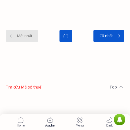
năng vô cùng hữu ích, giúp bạn…
Tra cứu Mã số thuế
Voucher