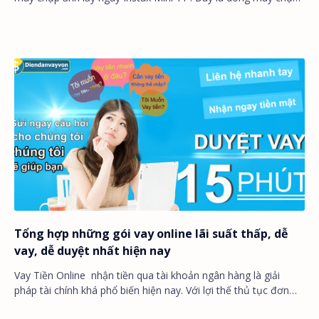
ảnh lấy ngay cực kì cực kì cu…
Tổng hợp những gói vay online lãi suất thấp, dễ
vay, dễ duyệt nhất hiện nay
Vay Tiền Online nhận tiền qua tài khoản ngân hàng là giải
pháp tài chính khá phổ biến hiện nay. Với lợi thế thủ tục đơn
giản, chỉ cần một số giấy tờ…