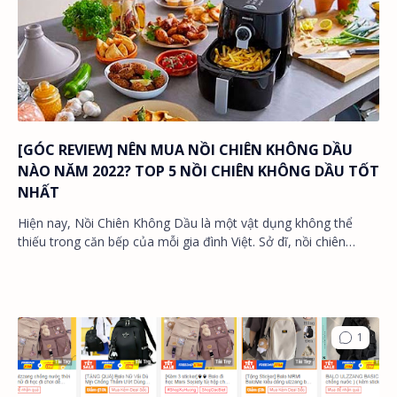
[GÓC REVIEW] NÊN MUA NỒI CHIÊN KHÔNG DẦU
NÀO NĂM 2022? TOP 5 NỒI CHIÊN KHÔNG DẦU TỐT
NHẤT
Hiện nay, Nồi Chiên Không Dầu là một vật dụng không thể
thiếu trong căn bếp của mỗi gia đình Việt. Sở dĩ, nồi chiên
không dầu được nhà nhà tin dùng …