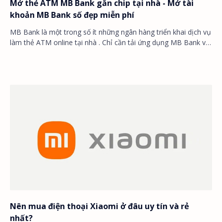
Mở thẻ ATM MB Bank gắn chip tại nhà - Mở tài
khoản MB Bank số đẹp miễn phí
MB Bank là một trong số ít những ngân hàng triển khai dịch vụ
làm thẻ ATM online tại nhà . Chỉ cần tải ứng dụng MB Bank về
và đăng ký, thẻ sẽ được g…
Nên mua điện thoại Xiaomi ở đâu uy tín và rẻ
nhất?