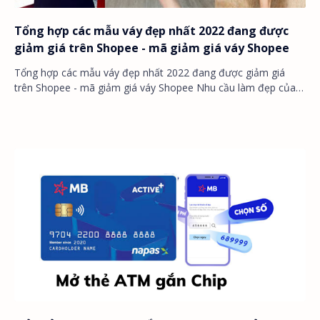
Tổng hợp các mẫu váy đẹp nhất 2022 đang được
giảm giá trên Shopee - mã giảm giá váy Shopee
Tổng hợp các mẫu váy đẹp nhất 2022 đang được giảm giá
trên Shopee - mã giảm giá váy Shopee Nhu cầu làm đẹp của
chị em ngày càng cao. Và váy là một vũ…