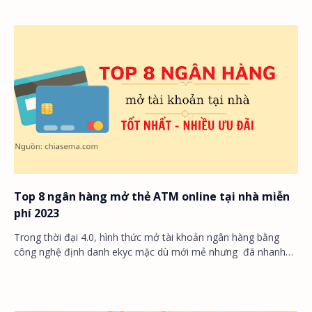
Top 8 ngân hàng mở thẻ ATM online tại nhà miễn
phí 2023
Trong thời đại 4.0, hình thức mở tài khoản ngân hàng bằng
công nghệ định danh ekyc mặc dù mới mẻ nhưng đã nhanh
chóng được đa số người dùng sử dụng…