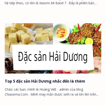
hệ tiếp theo, có tên là Xiaomi Mi Band 7 . Đây là phiên bản
nâng cấp nhẹ từ thế hệ Mi Smart…
Top 5 đặc sản Hải Dương nhắc đến là thèm
Chào các bạn, mình là Hoàng Việt - admin của blog
Chiasema.Com . Mình may mắn được sinh ra và lớn lên trên
mảnh đất Hải Dương - địa linh nhân kiệt, …