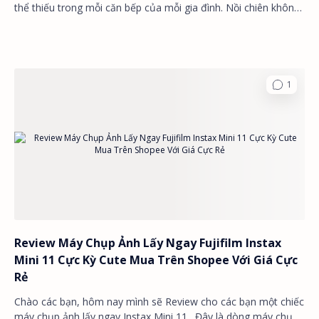
thể thiếu trong mỗi căn bếp của mỗi gia đình. Nồi chiên không
dầu giúp bạn ch…
Review Máy Chụp Ảnh Lấy Ngay Fujifilm Instax
Mini 11 Cực Kỳ Cute Mua Trên Shopee Với Giá Cực
Rẻ
Chào các bạn, hôm nay mình sẽ Review cho các bạn một chiếc
máy chụp ảnh lấy ngay Instax Mini 11 . Đây là dòng máy chụp