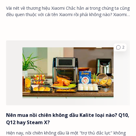
Vài nét về thương hiệu Xiaomi Chắc hẳn ai trong chúng ta cũng
đều quen thuộc với cái tên Xiaomi rồi phải không nào? Xiaomi
là một hãng công nghệ đế…
Nên mua nồi chiên không dầu Kalite loại nào? Q10,
Q12 hay Steam X?
Hiện nay, nồi chiên không dầu là một "trợ thủ đắc lực" không